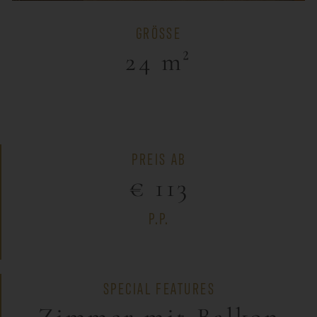
GRÖSSE
24 m²
PREIS AB
€ 113
P.P.
SPECIAL FEATURES
Zimmer mit Balkon