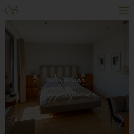
Superior
Doppelzimmer