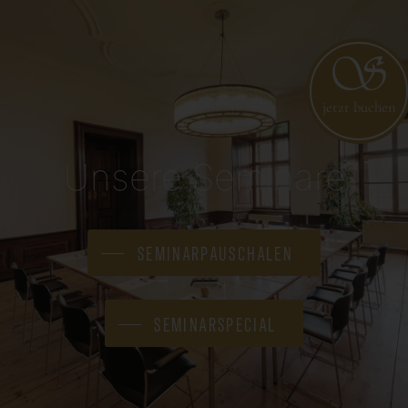
jetzt buchen
Unsere Seminare
SEMINARPAUSCHALEN
SEMINARSPECIAL