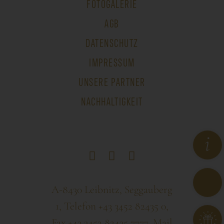
FOTOGALERIE
AGB
DATENSCHUTZ
IMPRESSUM
UNSERE PARTNER
NACHHALTIGKEIT
A-8430 Leibnitz, Seggauberg
1, Telefon
+43 3452 82435 0
,
Fax +43 3452 82435 7777, Mail