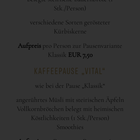
Stk./Person)
verschiedene Sorten gerösteter
Kürbiskerne
Aufpreis
pro Person zur Pausenvariante
Klassik
EUR 7,50
KAFFEEPAUSE „VITAL“
wie bei der Pause „Klassik“
angerührtes Müsli mit steirischen Äpfeln
Vollkornbrötchen belegt mit heimischen
Köstlichkeiten (1 Stk./Person)
Smoothies