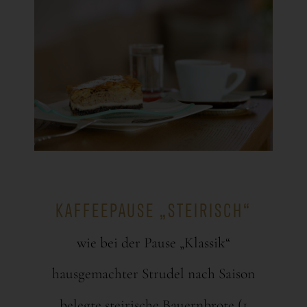
KAFFEEPAUSE „STEIRISCH“
wie bei der Pause „Klassik“
hausgemachter Strudel nach Saison
belegte steirische Bauernbrote (1