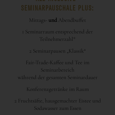
SEMINARPAUSCHALE PLUS:
Mittags-
und
Abendbuffet
1 Seminarraum entsprechend der
Teilnehmerzahl*
2 Seminarpausen „Klassik“
Fair-Trade-Kaffee und Tee im
Seminarbereich
während der gesamten Seminardauer
Konferenzgetränke im Raum
2 Fruchtsäfte, hausgemachter Eistee und
Sodawasser zum Essen