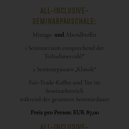
ALL-INCLUSIVE-
SEMINARPAUSCHALE:
Mittags-
und
Abendbuffet
1 Seminarraum entsprechend der
Teilnehmerzahl*
2 Seminarpausen „Klassik“
Fair-Trade-Kaffee und Tee im
Seminarbereich
während der gesamten Seminardauer
Preis pro Person: EUR 87,00
ALL-INCLUSIVE-