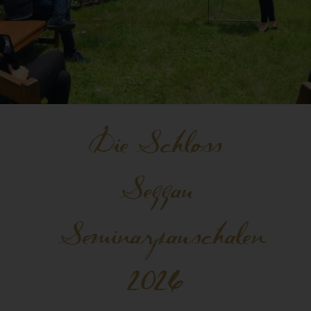
Die Schloss
Seggau
Seminarpauschalen
2026