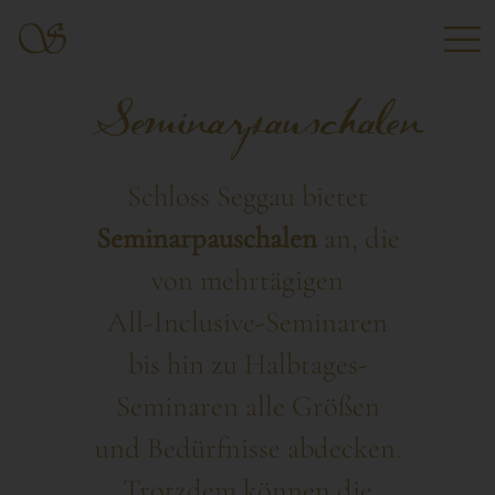
Seminarpauschalen
Schloss Seggau bietet
Seminarpauschalen
an, die
von mehrtägigen
All-Inclusive-Seminaren
bis hin zu Halbtages-
Seminaren alle Größen
und Bedürfnisse abdecken.
Trotzdem können die