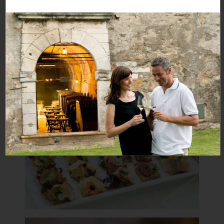
Brötchen mit hausgemachten
Aufstrichen (nachmittags)
kleine Knabbereien
Preis pro Person
EUR 13,00