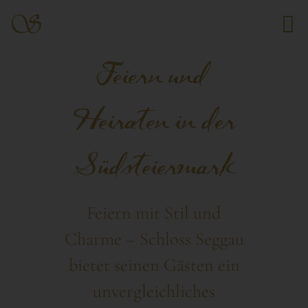
Feiern und
Heiraten in der
Südsteiermark
Feiern mit Stil und
Charme – Schloss Seggau
bietet seinen Gästen ein
unvergleichliches