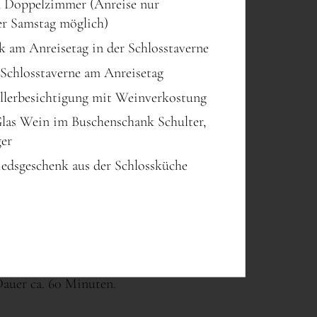
m Doppelzimmer (Anreise nur
er Samstag möglich)
k am Anreisetag in der Schlosstaverne
Schlosstaverne am Anreisetag
llerbesichtigung mit Weinverkostung
Glas Wein im Buschenschank Schulter,
ger
iedsgeschenk aus der Schlossküche