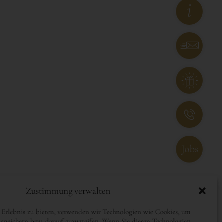
Zustimmung verwalten
 Erlebnis zu bieten, verwenden wir Technologien wie Cookies, um
speichern bzw. darauf zuzugreifen. Wenn Sie diesen Technologien