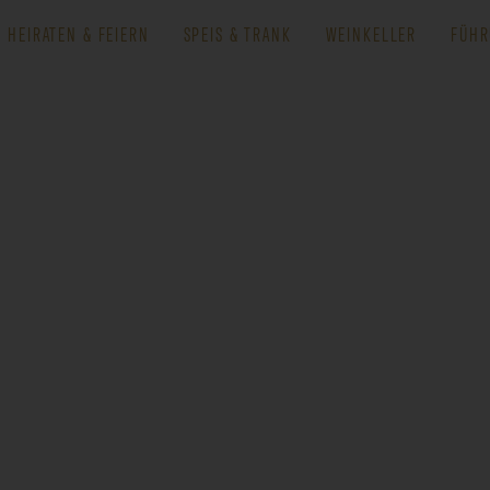
HEIRATEN & FEIERN
SPEIS & TRANK
WEINKELLER
FÜHR