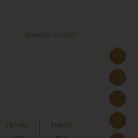
DOWNLOAD FACTSHEET
EMPFANG
BANKETT
100
70