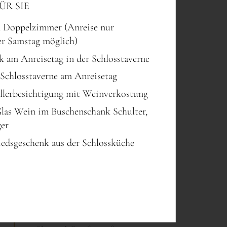
ÜR SIE
m Doppelzimmer (Anreise nur
er Samstag möglich)
k am Anreisetag in der Schlosstaverne
Schlosstaverne am Anreisetag
llerbesichtigung mit Weinverkostung
Glas Wein im Buschenschank Schulter,
ger
iedsgeschenk aus der Schlossküche
TECHNIK