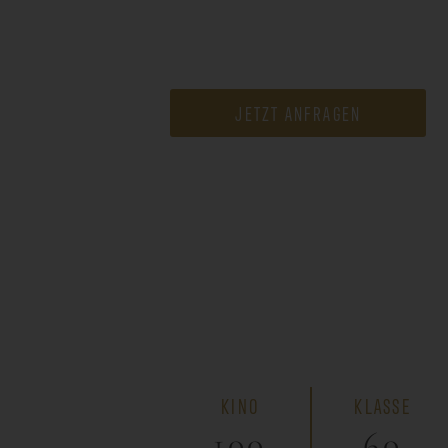
JETZT ANFRAGEN
KINO
KLASSE
100
60