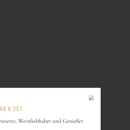
AB € 257
essierte, Weinliebhaber und Genießer