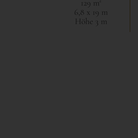
129 m²
6,8 x 19 m
Höhe 3 m