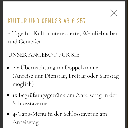
KULTUR UND GENUSS AB € 257
2 Tage für Kulturinteressierte, Weinliebhaber
BLOCK
und Genießer
20
UNSER ANGEBOT FÜR SIE
2 x Übernachtung im Doppelzimmer
(Anreise nur Dienstag, Freitag oder Samstag
möglich)
KREIS
1x Begrüßungsgetränk am Anreisetag in der
25
Schlosstaverne
4-Gang-Menü in der Schlosstaverne am
Anreisetag