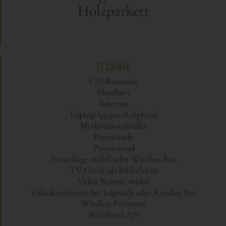
Holzparkett
TECHNIK
CD-Recorder
Flipchart
Internet
Laptop (gegen Aufpreis)
Moderationskoffer
Pinnwände
Posterwand
Tonanlage mobil oder Wireless Box
TV-Gerät als Bildschirm
Video Beamer mobil
Videokonferenz-Set Logitech oder Kandao Pro
Wireless Presenter
Wireless-LAN