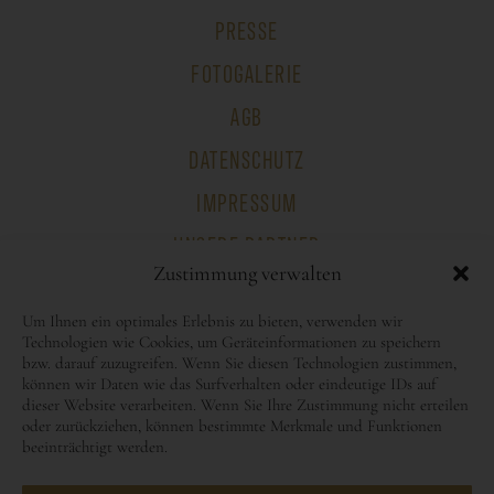
PRESSE
FOTOGALERIE
AGB
DATENSCHUTZ
IMPRESSUM
UNSERE PARTNER
Zustimmung verwalten
NACHHALTIGKEIT
Um Ihnen ein optimales Erlebnis zu bieten, verwenden wir
Technologien wie Cookies, um Geräteinformationen zu speichern
bzw. darauf zuzugreifen. Wenn Sie diesen Technologien zustimmen,
können wir Daten wie das Surfverhalten oder eindeutige IDs auf
dieser Website verarbeiten. Wenn Sie Ihre Zustimmung nicht erteilen
oder zurückziehen, können bestimmte Merkmale und Funktionen
beeinträchtigt werden.
A-8430 Leibnitz, Seggauberg