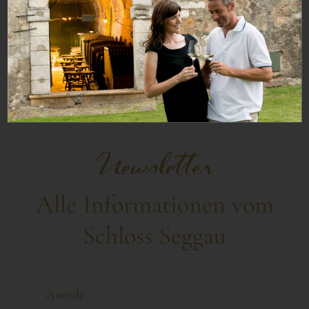
JETZT ANFRAGEN
Newsletter
Alle Informationen vom
Schloss Seggau