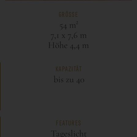
GRÖSSE
54 m²
7,1 x 7,6 m
Höhe 4,4 m
KAPAZITÄT
bis zu 40
FEATURES
Tageslicht