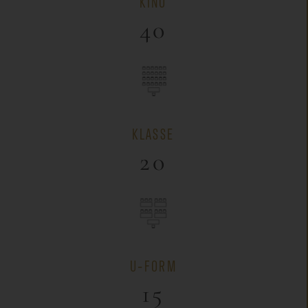
KINO
40
KLASSE
20
U-FORM
15