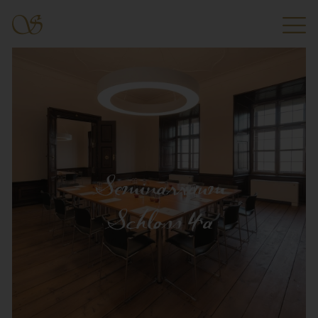
Seminarraum
Schloss 4a