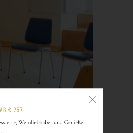
AB € 257
essierte, Weinliebhaber und Genießer