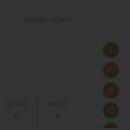
DOWNLOAD FACTSHEET
EMPFANG
BANKETT
0
0