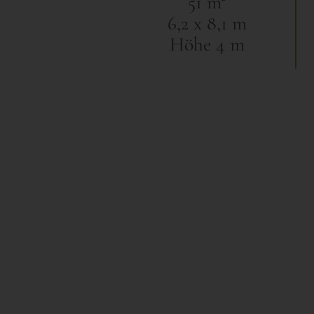
51 m²
6,2 x 8,1 m
Höhe 4 m