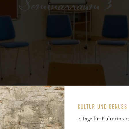
Seminarraum 3
KULTUR UND GENUSS 
2 Tage für Kulturinter