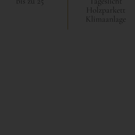
bis zu 25
Tageslicht
Holzparkett
Klimaanlage