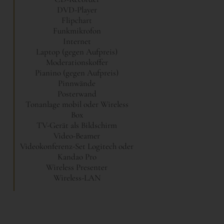
DVD-Player
Flipchart
Funkmikrofon
Internet
Laptop (gegen Aufpreis)
Moderationskoffer
Pianino (gegen Aufpreis)
Pinnwände
Posterwand
Tonanlage mobil oder Wireless
Box
TV-Gerät als Bildschirm
Video-Beamer
Videokonferenz-Set Logitech oder
Kandao Pro
Wireless Presenter
Wireless-LAN