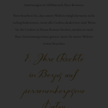
Anweisungen im Hilfebereich Ihres Browsers.
Bitte beachten Sie, dass unsere Website möglicherweise nicht
richtig funktioniert, wenn alle Cookies deaktiviert sind. Wenn
Sie die Cookies in Ihrem Browser löschen, werden sie nach
Ihrer Zustimmung erneut gesetzt, wenn Sie unsere Website
erneut besuchen.
9. Ihre Rechte
in Bezug auf
personenbezogene
Daten