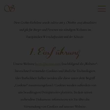
Diese Cookie-Richtlinie wurde zuletzt am 3. Oktober 2025 aktualisiert
und gilt für Bürger und Personen mit ständigem Wohnsitz im
Europäischen Wirtschaftsraum und der Schweiz.
1. Einführung
Unsere Website
https://seggau.com
(nachfolgend als „Website“
bezeichnet) verwendet Cookies und ähnliche Technologien
(der Einfachheit halber werden alle diese unter dem Begriff
„Cookies“ zusammengefasst). Cookies werden außerdem von
uns beauftragten Drittparteien platziert. In dem unten
stehendem Dokument informieren wir Sie über die
Verwendung von Cookies auf unserer Website.