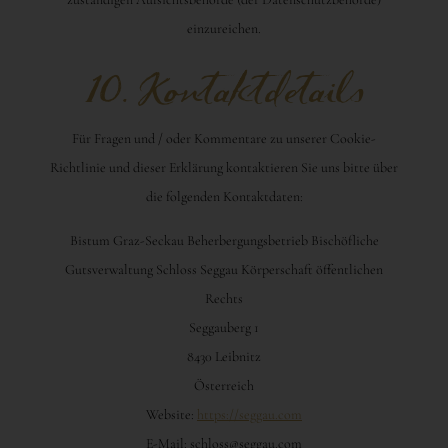
einzureichen.
10. Kontaktdetails
Für Fragen und / oder Kommentare zu unserer Cookie-
Richtlinie und dieser Erklärung kontaktieren Sie uns bitte über
die folgenden Kontaktdaten:
Bistum Graz-Seckau Beherbergungsbetrieb Bischöfliche
Gutsverwaltung Schloss Seggau Körperschaft öffentlichen
Rechts
Seggauberg 1
8430 Leibnitz
Österreich
Website:
https://seggau.com
E-Mail:
schloss@
seggau.com